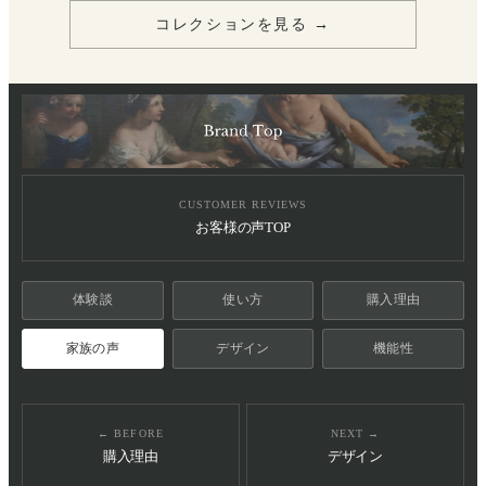
コレクションを見る →
CUSTOMER REVIEWS
お客様の声TOP
体験談
使い方
購入理由
家族の声
デザイン
機能性
← BEFORE
NEXT →
購入理由
デザイン