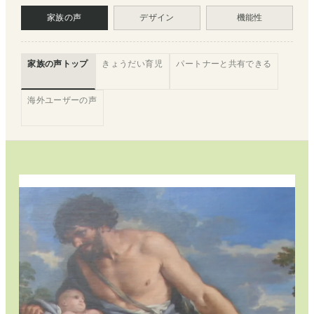
家族の声
デザイン
機能性
家族の声トップ
きょうだい育児
パートナーと共有できる
海外ユーザーの声