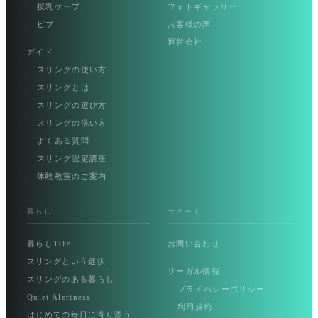
授乳ケープ
フォトギャラリー
ビブ
お客様の声
運営会社
ガイド
スリングの使い方
スリングとは
スリングの選び方
スリングの洗い方
よくある質問
スリング認定講座
体験教室のご案内
暮らし
サポート
暮らしTOP
お問い合わせ
スリングという選択
リーガル情報
スリングのある暮らし
プライバシーポリシー
Quiet Alertness
利用規約
はじめての毎日に寄り添う