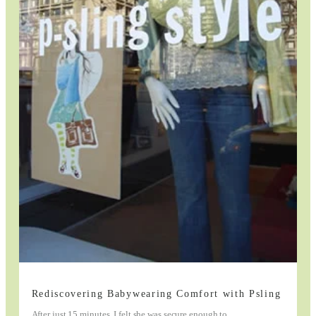
Rediscovering Babywearing Comfort with Psling
After just 15 minutes, I felt she was secure enough to …