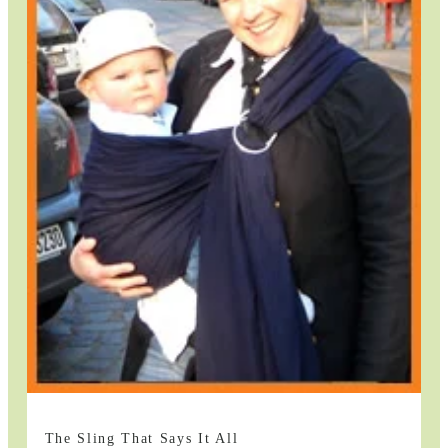
The Sling That Says It All