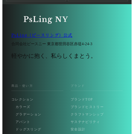
PsLing（ピースリング）公式
合同会社ピースニー 東京都世田谷区赤堤4-24-3
軽やかに抱く、私らしくまとう。
商品・使い方
ブランド
コレクション
ブランドTOP
カラーズ
ブランドヒストリー
グラデーション
クラフトマンシップ
アバント
サステナビリティ
ドッグスリング
安全設計