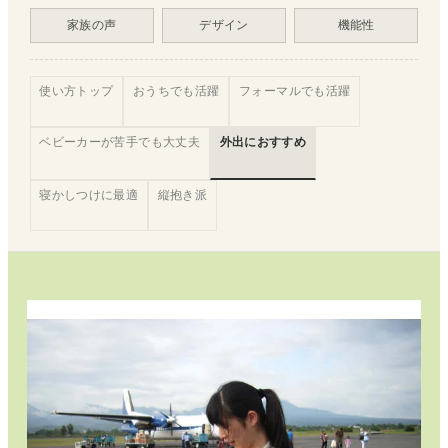
家族の声
デザイン
機能性
使い方トップ
おうちでも活躍
フォーマルでも活躍
ベビーカーが苦手でも大丈夫
外出におすすめ
寝かしつけに最適
縦抱き派