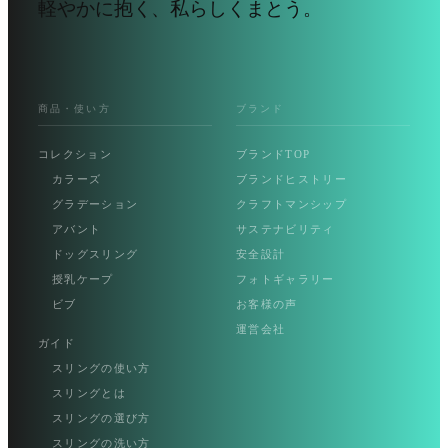
軽やかに抱く、私らしくまとう。
商品・使い方
ブランド
コレクション
ブランドTOP
カラーズ
ブランドヒストリー
グラデーション
クラフトマンシップ
アバント
サステナビリティ
ドッグスリング
安全設計
授乳ケープ
フォトギャラリー
ビブ
お客様の声
運営会社
ガイド
スリングの使い方
スリングとは
スリングの選び方
スリングの洗い方