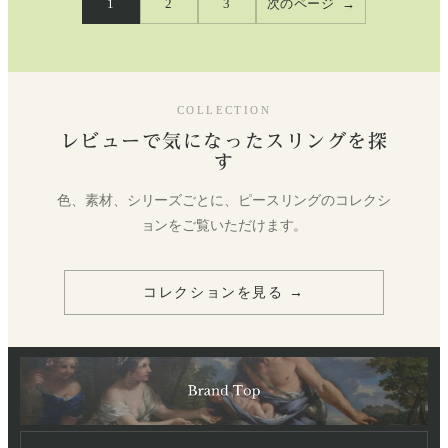
1
2
3
次のページ
→
COLLECTION
レビューで気になったスリングを探
す
色、素材、シリーズごとに、ピースリングのコレクシ
ョンをご覧いただけます。
コレクションを見る →