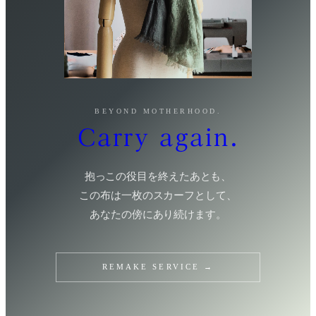
BEYOND MOTHERHOOD.
Carry again.
抱っこの役目を終えたあとも、
この布は一枚のスカーフとして、
あなたの傍にあり続けます。
REMAKE SERVICE →