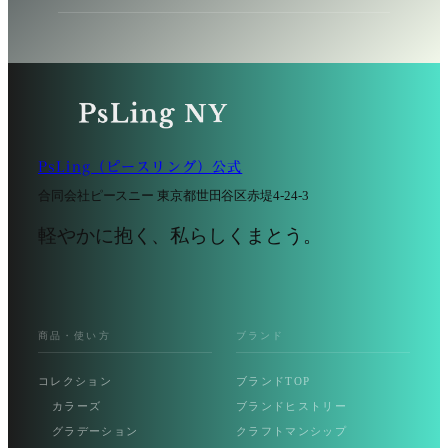
PsLing（ピースリング）公式
合同会社ピースニー 東京都世田谷区赤堤4-24-3
軽やかに抱く、私らしくまとう。
商品・使い方
ブランド
コレクション
ブランドTOP
カラーズ
ブランドヒストリー
グラデーション
クラフトマンシップ