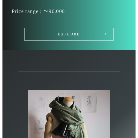
Price range : 〜96,000
EXPLORE