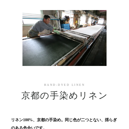
HAND-DYED LINEN
京都の手染めリネン
リネン100%、京都の手染め。同じ色が二つとない、揺らぎ
のある色合いです。