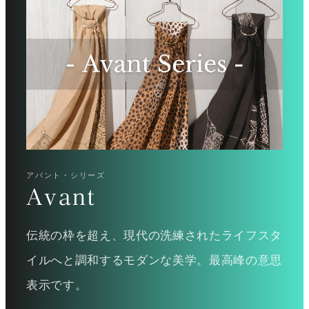
アバント・シリーズ
Avant
伝統の枠を超え、現代の洗練されたライフスタ
イルへと調和するモダンな美学。最高峰の意思
表示です。