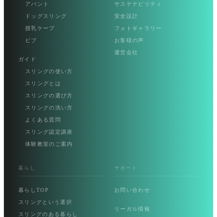
アバント
サステナビリティ
ドッグスリング
安全設計
授乳ケープ
フォトギャラリー
ビブ
お客様の声
運営会社
ガイド
スリングの使い方
スリングとは
スリングの選び方
スリングの洗い方
よくある質問
スリング認定講座
体験教室のご案内
暮らし
サポート
暮らしTOP
お問い合わせ
スリングという選択
リーガル情報
スリングのある暮らし