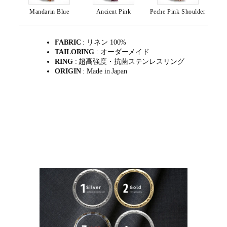
Mandarin Blue
Ancient Pink
Peche Pink Shoulder
FABRIC
: リネン 100%
TAILORING
: オーダーメイド
RING
: 超高強度・抗菌ステンレスリング
ORIGIN
: Made in Japan