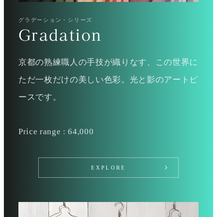
グラデーション・シリーズ
Gradation
京都の熟練職人の手技が織りなす、この世界に
ただ一枚だけの美しい色彩。光と影のアートピ
ースです。
Price range : 64,000
EXPLORE