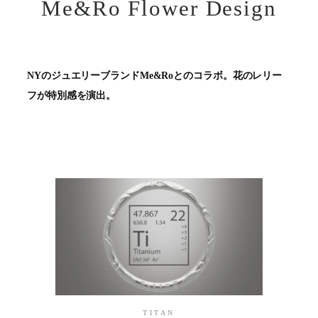
Me&Ro Flower Design
NYのジュエリーブランドMe&Roとのコラボ。花のレリー
フが特別感を演出。
TITAN