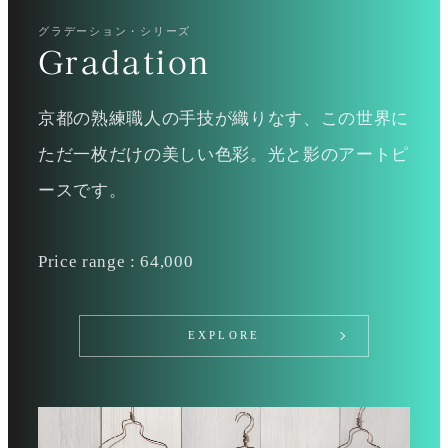
グラデーション・シリーズ
Gradation
京都の熟練職人の手技が織りなす、この世界に
ただ一枚だけの美しい色彩。光と影のアートピ
ースです。
Price range : 64,000
EXPLORE