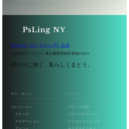
PsLing（ピースリング）公式
合同会社ピースニー 東京都世田谷区赤堤4-24-3
軽やかに抱く、私らしくまとう。
商品・使い方
ブランド
コレクション
ブランドTOP
カラーズ
ブランドヒストリー
グラデーション
クラフトマンシップ
アバント
サステナビリティ