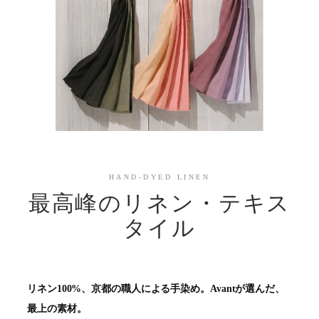
HAND-DYED LINEN
最高峰のリネン・テキス
タイル
リネン100%、京都の職人による手染め。Avantが選んだ、
最上の素材。