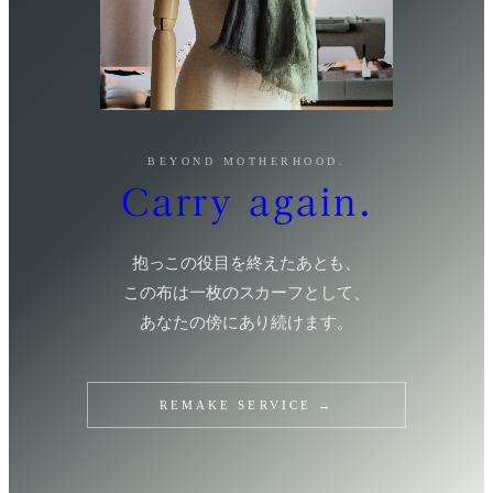
BEYOND MOTHERHOOD.
Carry again.
抱っこの役目を終えたあとも、
この布は一枚のスカーフとして、
あなたの傍にあり続けます。
REMAKE SERVICE →