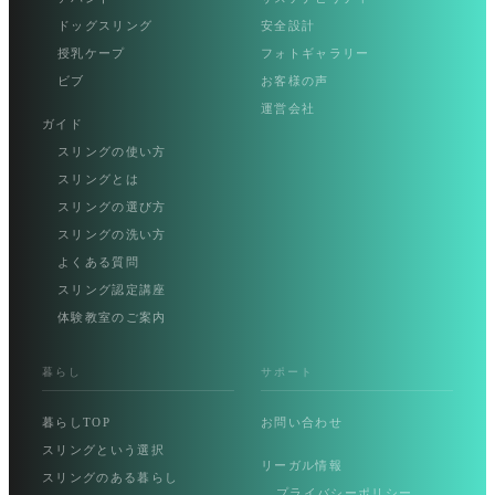
ドッグスリング
安全設計
授乳ケープ
フォトギャラリー
ビブ
お客様の声
運営会社
ガイド
スリングの使い方
スリングとは
スリングの選び方
スリングの洗い方
よくある質問
スリング認定講座
体験教室のご案内
暮らし
サポート
暮らしTOP
お問い合わせ
スリングという選択
リーガル情報
スリングのある暮らし
プライバシーポリシー