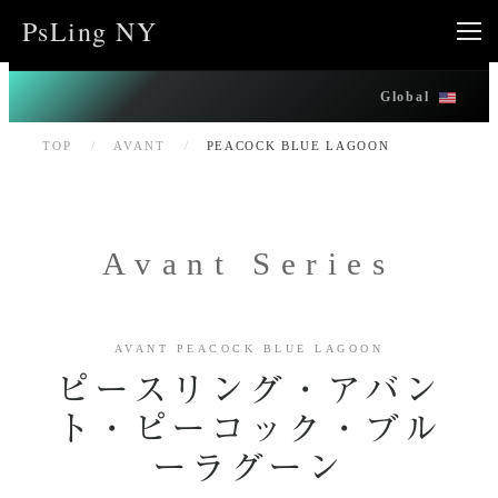
内
PsLing NY
容
を
Global
ス
キ
TOP
/
AVANT
/
PEACOCK BLUE LAGOON
ッ
プ
Avant Series
AVANT PEACOCK BLUE LAGOON
ピースリング・アバン
ト・ピーコック・ブル
ーラグーン