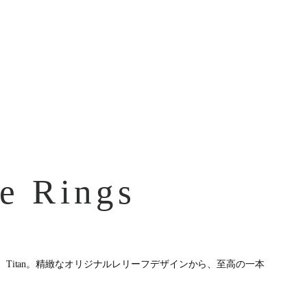
re Rings
er Design、Titan。精緻なオリジナルレリーフデザインから、至高の一本