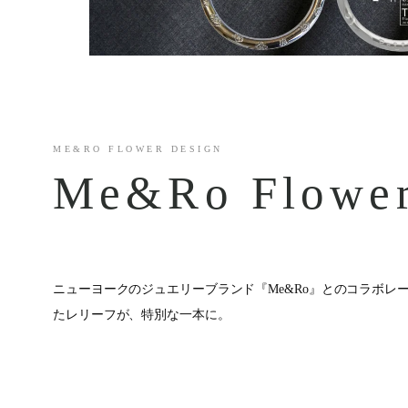
ME&RO FLOWER DESIGN
Me&Ro Flower
ニューヨークのジュエリーブランド『Me&Ro』とのコラボレ
たレリーフが、特別な一本に。