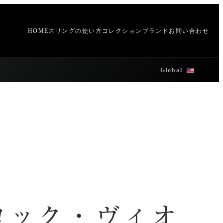
HOME
スリングの使い方
コレクション
ブランド
お問い合わせ
Global
コック・ヴィオ