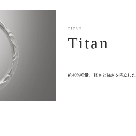
TITAN
Titan
約40%軽量。 軽さと強さを両立し