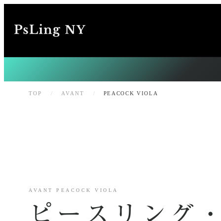
内
容
を
ス
キ
ッ
TOP
/
AVANT
/
PEACOCK VIOLA
プ
AVANT PEACOCK VIOLA
ピースリング